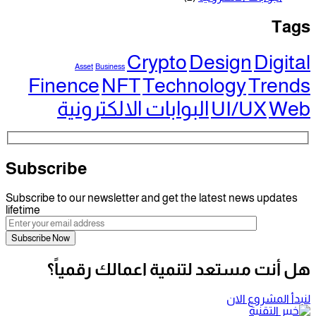
Crypto
Design
Asset
Business
Finence
NFT
Technology
UI/
البوابات الالكترونية
Subscribe
Subscribe to our newsletter and get the latest new
lifetime
ستعد لتنمية اعمالك رقمياً؟
 الان