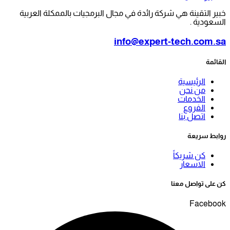
هي شركة رائدة في مجال البرمجيات بالممكلة العربية
info@expert-te
ة
ن
ت
ا
كاً
ر
معنا