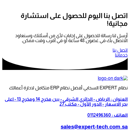
 اليوم للحصول على استشارة
لة للحصول على إجابات لأي من أسئلتك وسنعاود
 أو في أقرب وقت ممكن.
العنوان : الرياض - الدائري الشرقي - بين مخرج 14 ومخرج 13 - اعلى
 الدور الأول - مكتب 27
sales@expert-te