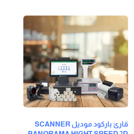
قارئ باركود موديل SCANNER
PANORAMA HIGHT SPEED 2D