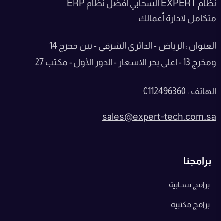
نظام EXPERT السحابي أفضل نظام ERP
متكامل لادارة أعمالك
العنوان : الرياض - الدائري الشرقي - بين مخرج 14
ومخرج 13 - اعلى بحر الاسعار - الدور الأول - مكتب 27
الهاتف : 0112496360
sales@expert-tech.com.sa
برامجنا
برامج سحابية
برامج مكتبية