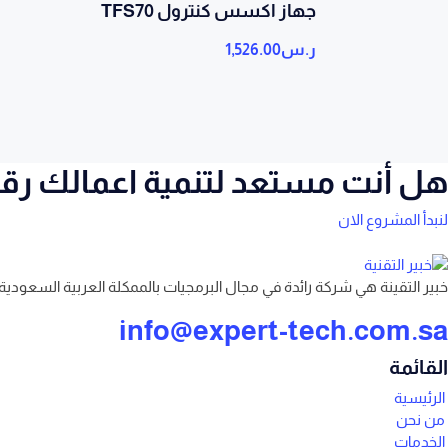
جهاز اكسس كنترول TFS70
ر.س
1,526.00
هل أنت مستعد لتنمية اعمالك رقمي
لنبدأ المشروع الان
خبير التقينة هي شركة رائدة في مجال البرمجيات بالممكلة العربية السعودية 
info@expert-tech.com.sa
القائمة
الرئيسية
من نحن
الخدمات