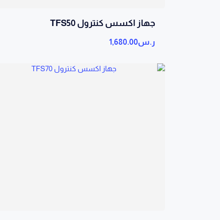
جهاز اكسس كنترول TFS50
ر.س
1,680.00