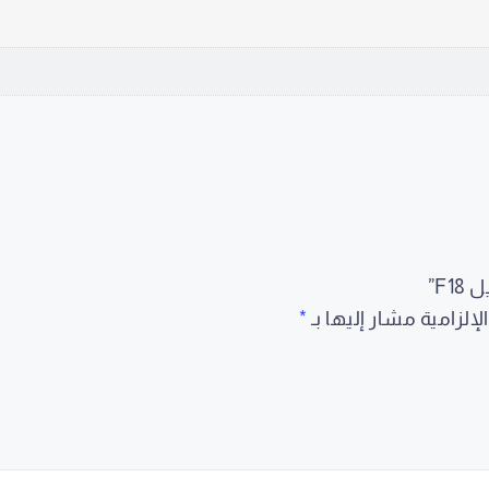
F”
لإلزامية مشار إليها بـ
*