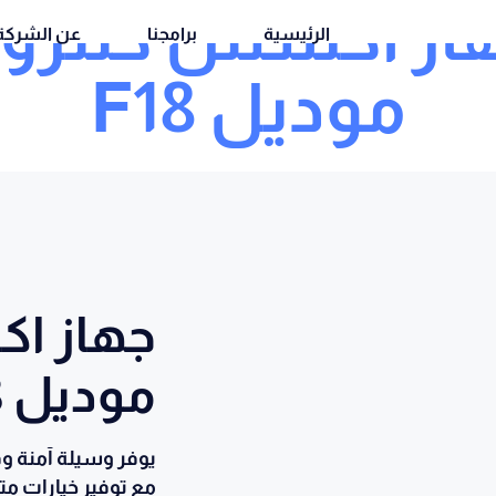
از اكسس كنترو
الرئيسية
برامجنا
عن الشركة
موديل F18
جهاز ا
موديل F18
يوفر وسيلة آمنة وفع
مع توفير خيارات مت