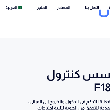
ل
اتصل بنا
المصادر
المتجر
العربية
كسس كنترول
ّالة للتحكم في الدخول والخروج إلى المباني،
عددة للتحقق من الهوية لتلبية احتياجات