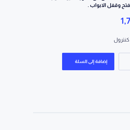
فتح وقفل الابواب .
1,
نترول
إضافة إلى السلة