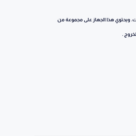
باني أو المنشآت. ويحتوي هذا الجهاز على مجموعة من
خروج .