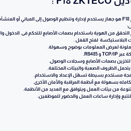
F18 :
جهاز الاكسس كنترول المعروف باسم F18 هو جهاز يستخدم لإدارة وتنظيم الوصول إلى الم
:
التحقق من الهوية باستخدام بصمات الأصابع للتحكم فى الدخول وال
 البلاستيكسة لفتح القفل .
و RS485.
ية لتخزين بصمات الأصابع وسجلات الوصول.
تحمل الظروف الصعبة والبيئات المختلفة.
مجة مستخدم بسيطة تسهّل الإعداد والاستخدام.
كامله بسهولة مع أنظمة المراقبة والأمان الأخرى.
نوعة من بيئات العمل ويتوافق مع العديد من الأنظمة.
لتتبع وإدارة ساعات العمل والحضور للموظفين.