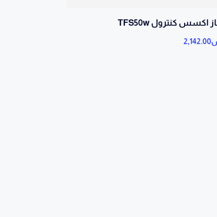
 اكسس كنترول TFS50w
س
2,142.00