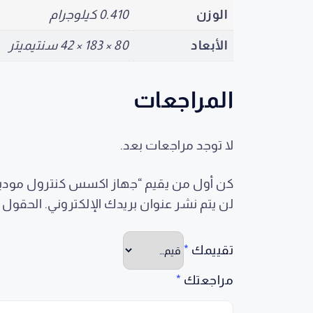
الوزن
0.410 كيلوجرام
الأبعاد
80 × 183 × 42 سنتيميتر
المراجعات
لا توجد مراجعات بعد.
كن أول من يقيم “جهاز اكسس كنترول موديل 18
لن يتم نشر عنوان بريدك الإلكتروني.
الحقول ا
تقييمك
*
مراجعتك
*