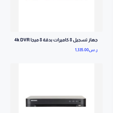
جهاز تسجيل 8 كاميرات بدقة 8 ميجا 4k DVR
ر.س
1,335.00