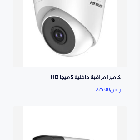
كاميرا مراقبة داخلية 5 ميجا HD
ر.س
225.00