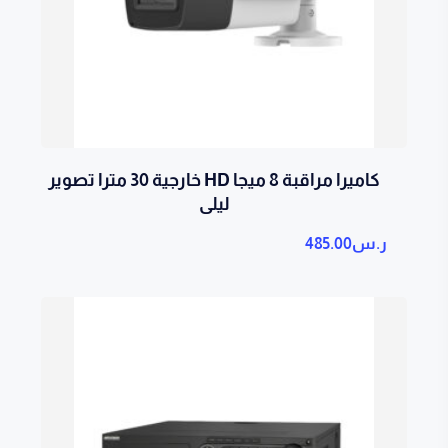
كاميرا مراقبة 8 ميجا HD خارجية 30 مترا تصوير
ليلى
ر.س
485.00