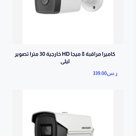
كاميرا مراقبة 8 ميجا HD خارجية 30 مترا تصوير
ليلى
ر.س
339.00