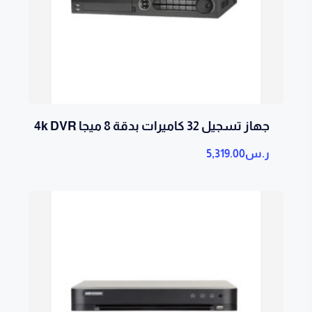
جهاز تسجيل 32 كاميرات بدقة 8 ميجا 4k DVR
ر.س
5,319.00