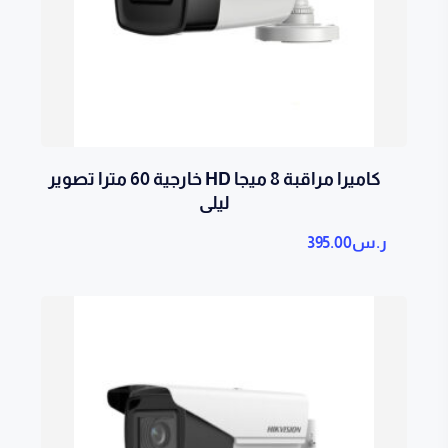
كاميرا مراقبة 8 ميجا HD خارجية 60 مترا تصوير
ليلى
ر.س
395.00