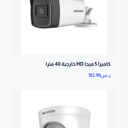
كاميرا 5 ميجا HD خارجية 40 مترا
ر.س
182.99