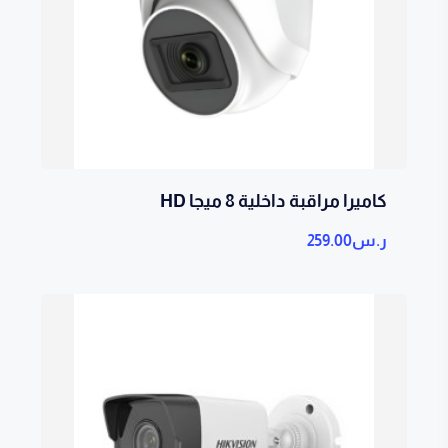
كاميرا مراقبة داخلية 8 ميجا HD
ر.س
259.00